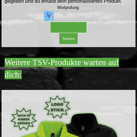
gegeben und du erhälst dein personalisiertes Produkt.
Wortprüfung:
Weitere TSV-Produkte warten auf
dich: