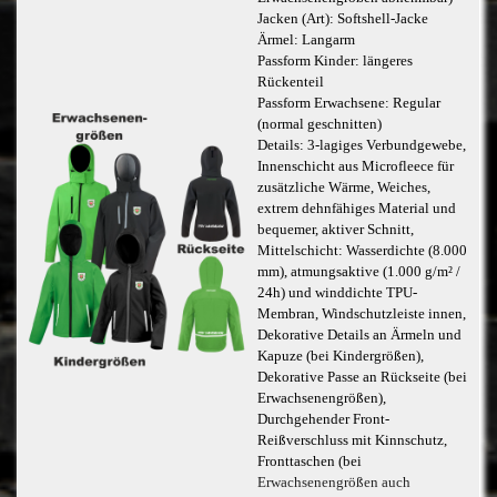
Jacken (Art): Softshell-Jacke
Ärmel: Langarm
Passform Kinder: längeres
Rückenteil
Passform Erwachsene: Regular
(normal geschnitten)
Details: 3-lagiges Verbundgewebe,
Innenschicht aus Microfleece für
zusätzliche Wärme, Weiches,
extrem dehnfähiges Material und
bequemer, aktiver Schnitt,
Mittelschicht: Wasserdichte (8.000
mm), atmungsaktive (1.000 g/m² /
24h) und winddichte TPU-
Membran, Windschutzleiste innen,
Dekorative Details an Ärmeln und
Kapuze (bei Kindergrößen),
Dekorative Passe an Rückseite (bei
Erwachsenengrößen),
Durchgehender Front-
Reißverschluss mit Kinnschutz,
Fronttaschen (bei
Erwachsenengrößen auch