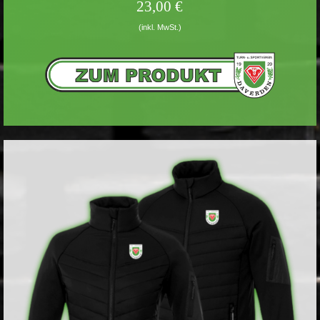
23,00 €
(inkl. MwSt.)